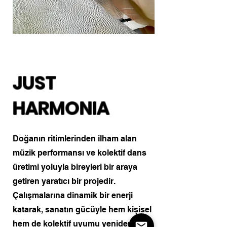
JUST
HARMONIA
Doğanın ritimlerinden ilham alan
müzik performansı ve kolektif dans
üretimi yoluyla bireyleri bir araya
getiren yaratıcı bir projedir.
Çalışmalarına dinamik bir enerji
katarak, sanatın gücüyle hem kişisel
hem de kolektif uyumu yeniden