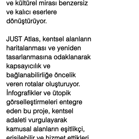
ve kültürel mirası benzersiz
ve kalıcı eserlere
dönüştürüyor.
JUST Atlas, kentsel alanların
haritalanması ve yeniden
tasarlanmasına odaklanarak
kapsayıcılık ve
bağlanabilirliğe öncelik
veren rotalar oluşturuyor.
İnfografikler ve ütopik
görselleştirmeleri entegre
eden bu proje, kentsel
adaleti vurgulayarak
kamusal alanların eşitlikçi,
erişilebilir ve hizmet ettikleri