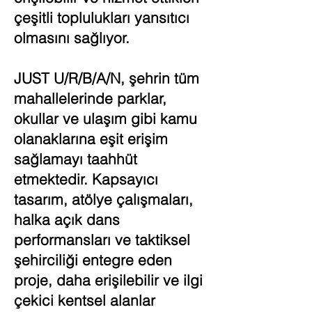
çeşitli toplulukları yansıtıcı
olmasını sağlıyor.
JUST U/R/B/A/N, şehrin tüm
mahallelerinde parklar,
okullar ve ulaşım gibi kamu
olanaklarına eşit erişim
sağlamayı taahhüt
etmektedir. Kapsayıcı
tasarım, atölye çalışmaları,
halka açık dans
performansları ve taktiksel
şehirciliği entegre eden
proje, daha erişilebilir ve ilgi
çekici kentsel alanlar