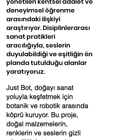
yönetilen kentsel adalet ve
deneyimsel öğrenme
arasındaki ilişkiyi
araştırıyor. Disiplinlerarası
sanat pratikleri
aracılığıyla, seslerin
duyulabildiği ve eşitliğin ön
planda tutulduğu alanlar
yaratıyoruz.
Just Bot, doğayı sanat
yoluyla keşfetmek için
botanik ve robotik arasında
köprü kuruyor. Bu proje,
doğal malzemelerin,
renklerin ve seslerin gizli