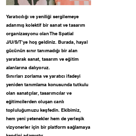
Yaratıcılığı ve yeniliği sergilemeye
adanmış kolektif bir sanat ve tasarım
organizasyonu olan The Spatial
J/U/S/T'ye hoş geldiniz. Burada, hayal
gücünün sınır tanımadığı bir alan
yaratarak sanat, tasarım ve eğitim
alanlarına dalıyoruz.
Sınırları zorlama ve yaratıcı ifadeyi
yeniden tanımlama konusunda tutkulu
olan sanatçılar, tasarımcılar ve
eğitimcilerden oluşan canlı
topluluğumuzu keşfedin. Ekibimiz,
hem yeni yetenekler hem de yerleşik
vizyonerler için bir platform sağlamaya
kendini adamıştır.