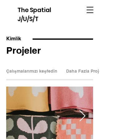
The Spatial
J/U/S/T
Kimlik
Projeler
Çalışmalarımızı keşfedin
Daha Fazla Proje Görüntüle