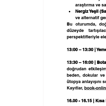
araştırma ve sa
Nergiz Yeşil
(Sa
ve alternatif g
Bu oturumda, doğa
düzeyde tartışıl
perspektifleriyle el
13:00 – 13:30 | Yem
13:30 – 16:00 | Bo
doğrudan etkileşi
beden, dokular ve
ütopya anlayışını 
Kayıtlar, 
book-onli
16.00 - 16.15 | Kısa