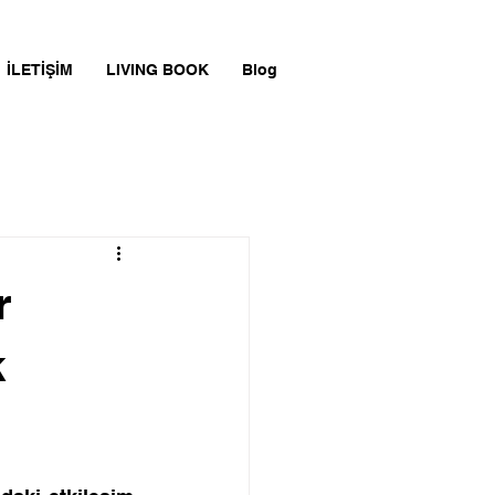
İLETİŞİM
LIVING BOOK
Blog
r
k