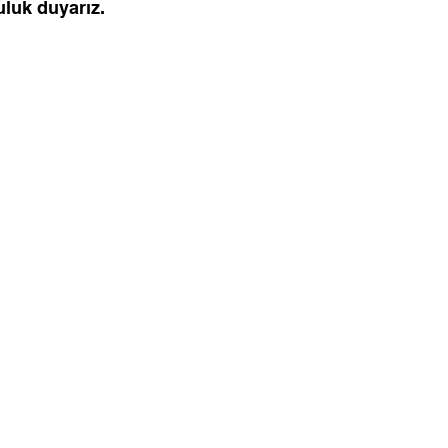
luk duyarız.