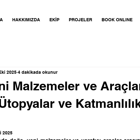
A
HAKKIMIZDA
EKİP
PROJELER
BOOK ONLINE
Eki 2025
4 dakikada okunur
ni Malzemeler ve Araçla
 Ütopyalar ve Katmanlılı
i 2025