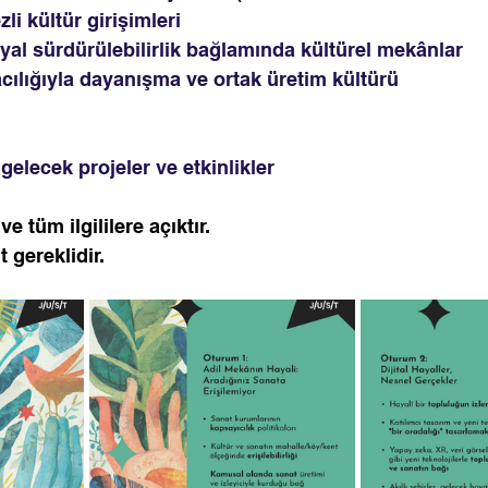
li kültür girişimleri
yal sürdürülebilirlik bağlamında kültürel mekânlar
cılığıyla dayanışma ve ortak üretim kültürü
gelecek projeler ve etkinlikler
e tüm ilgililere açıktır. 
t gereklidir.