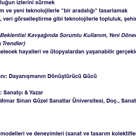
uluğun izlerini sürmek
ım ve yeni teknolojilerle "bir aradalığı" tasarlamak
 veri görselleştirme gibi teknolojilerle topluluk, şehi
ız Beklentisi Kavşağında Sorumlu Kullanım, Yeni Döne
 Trendler)
, gelecek hayalleri ve ütopyalardan yaşanabilir gerçekl
kânı: Dayanışmanın Dönüştürücü Gücü
 Sanatçı & Yazar 
imar Sinan Güzel Sanatlar Üniversitesi, Doç., Sanat
modelleri ve deneyimleri (sanat ve tasarım kolektifleri