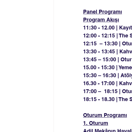
Panel Programı
Program Akışı
11:30 - 12.00 | Kay
12:00 - 12:15 | The 
12:15  – 13:30 | Ot
13:30 - 13:45 | Kah
13:45 – 15:00 | Otur
15.00 - 15:30 | Yem
15:30 – 16:30 | At
16.30 - 17:00 | Ka
17:00 –  18:15 | O
18:15 - 18.30 | The
Oturum Programı
1. Oturum
Adil Mekânın Hayali