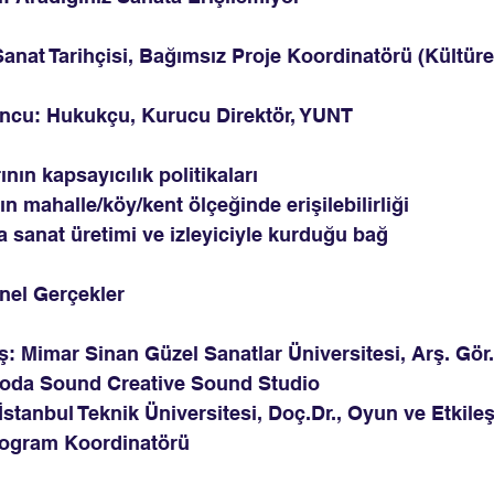
Sanat Tarihçisi, Bağımsız Proje Koordinatörü (Kültüre
cu: Hukukçu, Kurucu Direktör, YUNT 
nın kapsayıcılık politikaları
ın mahalle/köy/kent ölçeğinde erişilebilirliği
 sanat üretimi ve izleyiciyle kurduğu bağ
snel Gerçekler
: Mimar Sinan Güzel Sanatlar Üniversitesi, Arş. Gör.
oda Sound Creative Sound Studio 
tanbul Teknik Üniversitesi, Doç.Dr., Oyun ve Etkile
Program Koordinatörü