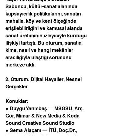
Sabuncu, kültür-sanat alanında 
kapsayıcılık politikalarını, sanatın 
mahalle, köy ve kent ölçeğinde 
erişilebilirliğini ve kamusal alanda 
sanat üretiminin izleyiciyle kurduğu 
ilişkiyi tartıştı. Bu oturum, sanatın 
kime, nasıl ve hangi mekânlar 
aracılığıyla ulaştığı sorusunu 
merkeze aldı.
2. Oturum: Dijital Hayaller, Nesnel 
Gerçekler 
Konuklar:
● Duygu Yarımbaş — MSGSÜ, Arş. 
Gör. Mimar & New Media & Koda 
Sound Creative Sound Studio 
● Sema Alaçam — İTÜ, Doç.Dr., 