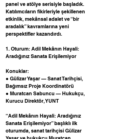
panel ve atölye serisiyle başladık. 
Katılımcıların fikirleriyle şekillenen 
etkinlik, mekânsal adalet ve “bir 
aradalık” kavramlarına yeni 
perspektifler kazandırdı.
1. Oturum: Adil Mekânın Hayali: 
Aradığınız Sanata Erişilemiyor 
Konuklar: 
● Gülizar Yaşar — Sanat Tarihçisi, 
Bağımsız Proje Koordinatörü
● Muratcan Sabuncu — Hukukçu, 
Kurucu Direktör, YUNT
“Adil Mekânın Hayali: Aradığınız 
Sanata Erişilemiyor” başlıklı ilk 
oturumda, sanat tarihçisi Gülizar 
Yaşar ve hukukçu Muratcan 