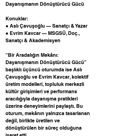
Dayanışmanın Dönüştürücü Gücü 
Konuklar: 
● Aslı Çavuşoğlu — Sanatçı & Yazar 
● Evrim Kavcar — MSGSÜ, Doç., 
Sanatçı & Akademisyen
“Bir Aradalığın Mekânı: 
Dayanışmanın Dönüştürücü Gücü” 
başlıklı üçüncü oturumda ise Aslı 
Çavuşoğlu ve Evrim Kavcar, kolektif 
üretim modelleri, topluluk merkezli 
kültür girişimleri ve performans 
aracılığıyla dayanışma pratikleri 
üzerine deneyimlerini paylaştı. Bu 
oturum, mekânın yalnızca tasarlanan 
değil, birlikte üretilen ve 
dönüştürülen bir süreç olduğuna 
işaret etti. 