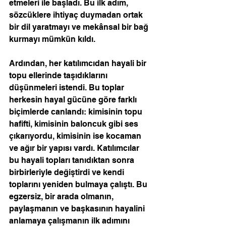
etmeleri ile başladı. Bu ilk adım, 
sözcüklere ihtiyaç duymadan ortak 
bir dil yaratmayı ve mekânsal bir bağ 
kurmayı mümkün kıldı. 
Ardından, her katılımcıdan hayali bir 
topu ellerinde taşıdıklarını 
düşünmeleri istendi. Bu toplar 
herkesin hayal gücüne göre farklı 
biçimlerde canlandı: kimisinin topu 
hafifti, kimisinin baloncuk gibi ses 
çıkarıyordu, kimisinin ise kocaman 
ve ağır bir yapısı vardı. Katılımcılar 
bu hayali topları tanıdıktan sonra 
birbirleriyle değiştirdi ve kendi 
toplarını yeniden bulmaya çalıştı. Bu 
egzersiz, bir arada olmanın, 
paylaşmanın ve başkasının hayalini 
anlamaya çalışmanın ilk adımını 