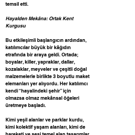
temsil etti. 
Hayalden Mekâna: Ortak Kent 
Kurgusu
Bu etkileşimli başlangıcın ardından, 
katılımcılar büyük bir kâğıdın 
etrafında bir araya geldi. Ortada; 
boyalar, killer, yapraklar, dallar, 
kozalaklar, meyveler ve çeşitli doğal 
malzemelerle birlikte 3 boyutlu maket 
elemanları yer alıyordu. Her katılımcı 
kendi “hayalindeki şehir” için 
olmazsa olmaz mekânsal öğeleri 
üretmeye başladı. 
Kimi yeşil alanlar ve parklar kurdu, 
kimi kolektif yaşam alanları, kimi de 
hareketi ve sesi temel alan tasarımlar 