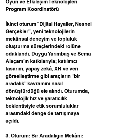
Oyun ve Etkileşim Teknolojileri 
Program Koordinatörü 
İkinci oturum “Dijital Hayaller, Nesnel 
Gerçekler”, yeni teknolojilerin 
mekânsal deneyim ve topluluk 
oluşturma süreçlerindeki rolüne 
odaklandı. Duygu Yarımbaş ve Sema 
Alaçam’ın katkılarıyla; katılımcı 
tasarım, yapay zekâ, XR ve veri 
görselleştirme gibi araçların “bir 
aradalık” kavramını nasıl 
dönüştürdüğü ele alındı. Oturumda, 
teknolojik hız ve yaratıcılık 
beklentisiyle etik sorumluluklar 
arasındaki denge de tartışmaya 
açıldı.
3. Oturum: Bir Aradalığın Mekânı: 