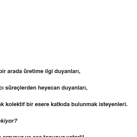
ir arada üretime ilgi duyanları,
ıcı süreçlerden heyecan duyanları,
ak kolektif bir esere katkıda bulunmak isteyenleri.
kiyor?