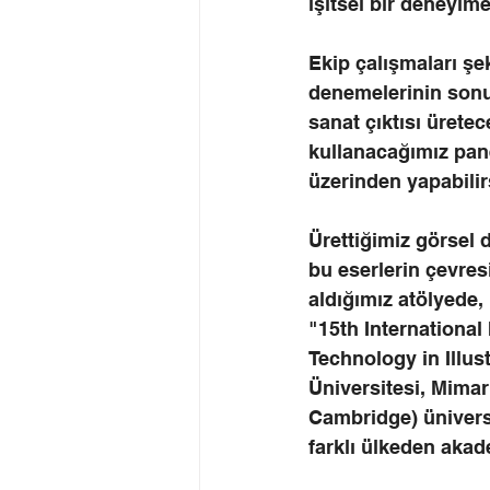
işitsel bir deneyime
Ekip çalışmaları şek
denemelerinin sonuc
sanat çıktısı üretec
kullanacağımız panel
üzerinden yapabilir
Ürettiğimiz görsel
bu eserlerin çevres
aldığımız atölyede,
"15th International
Technology in Illu
Üniversitesi, Mimar
Cambridge) üniversi
farklı ülkeden akad