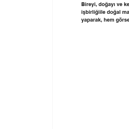
Bireyi, doğayı ve ke
işbirliğiile doğal 
yaparak, hem görsel