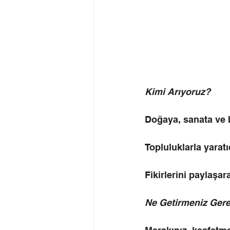
Kimi Arıyoruz?
Doğaya, sanata ve b
Topluluklarla yarat
Fikirlerini paylaşar
Ne Getirmeniz Gere