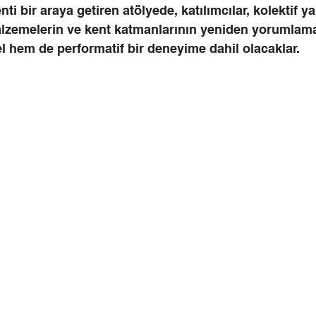
nti bir araya getiren atölyede, katılımcılar, kolektif y
malzemelerin ve kent katmanlarının yeniden yorumlama
 hem de performatif bir deneyime dahil olacaklar.